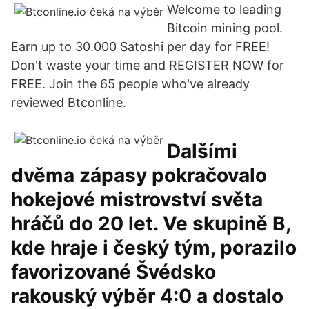
Welcome to leading
Bitcoin mining pool.
Earn up to 30.000 Satoshi per day for FREE!
Don't waste your time and REGISTER NOW for
FREE. Join the 65 people who've already
reviewed Btconline.
Dalšími
dvěma zápasy pokračovalo
hokejové mistrovství světa
hráčů do 20 let. Ve skupině B,
kde hraje i český tým, porazilo
favorizované Švédsko
rakouský výběr 4:0 a dostalo