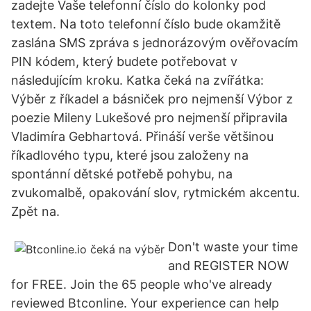
zadejte Vaše telefonní číslo do kolonky pod
textem. Na toto telefonní číslo bude okamžitě
zaslána SMS zpráva s jednorázovým ověřovacím
PIN kódem, který budete potřebovat v
následujícím kroku. Katka čeká na zvířátka:
Výběr z říkadel a básniček pro nejmenší Výbor z
poezie Mileny Lukešové pro nejmenší připravila
Vladimíra Gebhartová. Přináší verše většinou
říkadlového typu, které jsou založeny na
spontánní dětské potřebě pohybu, na
zvukomalbě, opakování slov, rytmickém akcentu.
Zpět na.
Don't waste your time
and REGISTER NOW
for FREE. Join the 65 people who've already
reviewed Btconline. Your experience can help