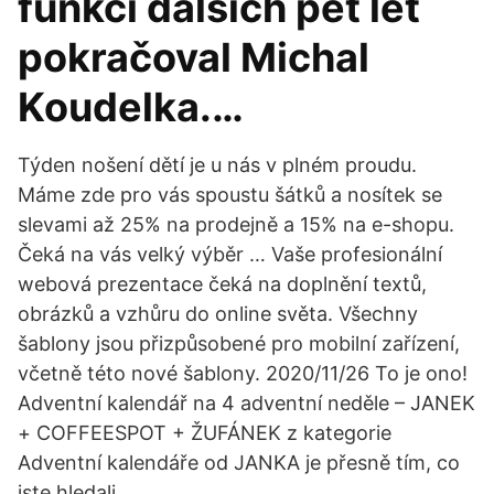
funkci dalších pět let
pokračoval Michal
Koudelka.…
Týden nošení dětí je u nás v plném proudu.
Máme zde pro vás spoustu šátků a nosítek se
slevami až 25% na prodejně a 15% na e-shopu.
Čeká na vás velký výběr … Vaše profesionální
webová prezentace čeká na doplnění textů,
obrázků a vzhůru do online světa. Všechny
šablony jsou přizpůsobené pro mobilní zařízení,
včetně této nové šablony. 2020/11/26 To je ono!
Adventní kalendář na 4 adventní neděle – JANEK
+ COFFEESPOT + ŽUFÁNEK z kategorie
Adventní kalendáře od JANKA je přesně tím, co
jste hledali.