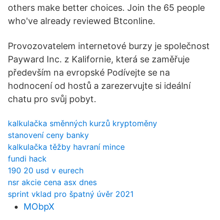
others make better choices. Join the 65 people
who've already reviewed Btconline.
Provozovatelem internetové burzy je společnost
Payward Inc. z Kalifornie, která se zaměřuje
především na evropské Podívejte se na
hodnocení od hostů a zarezervujte si ideální
chatu pro svůj pobyt.
kalkulačka směnných kurzů kryptoměny
stanovení ceny banky
kalkulačka těžby havraní mince
fundi hack
190 20 usd v eurech
nsr akcie cena asx dnes
sprint vklad pro špatný úvěr 2021
MObpX