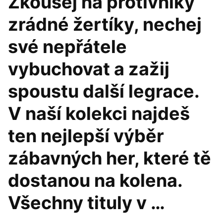
Zkoušej na protivníky
zrádné žertíky, nechej
své nepřátele
vybuchovat a zažij
spoustu další legrace.
V naší kolekci najdeš
ten nejlepší výběr
zábavných her, které tě
dostanou na kolena.
Všechny tituly v …