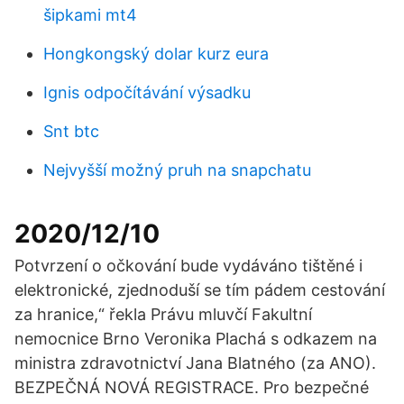
šipkami mt4
Hongkongský dolar kurz eura
Ignis odpočítávání výsadku
Snt btc
Nejvyšší možný pruh na snapchatu
2020/12/10
Potvrzení o očkování bude vydáváno tištěné i
elektronické, zjednoduší se tím pádem cestování
za hranice,“ řekla Právu mluvčí Fakultní
nemocnice Brno Veronika Plachá s odkazem na
ministra zdravotnictví Jana Blatného (za ANO).
BEZPEČNÁ NOVÁ REGISTRACE. Pro bezpečné