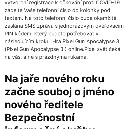
vytvoření registrace k očkování proti COVID-19
zadejte Vaše telefonní číslo do kolonky pod
textem. Na toto telefonní číslo bude okamžitě
zaslána SMS zpráva s jednorázovým ověřovacím
PIN kódem, který budete potřebovat v
následujícím kroku. Hra Pixel Gun Apocalypse 3
(Pixel Gun Apocalypse 3 ) online.Pixel svět čeká
na vás, a ne s prázdnýma rukama.
Na jaře nového roku
začne souboj o jméno
nového ředitele
Bezpečnostní