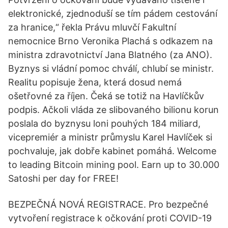
elektronické, zjednoduší se tím pádem cestování
za hranice,“ řekla Právu mluvčí Fakultní
nemocnice Brno Veronika Plachá s odkazem na
ministra zdravotnictví Jana Blatného (za ANO).
Byznys si vládní pomoc chválí, chlubí se ministr.
Realitu popisuje žena, která dosud nemá
ošetřovné za říjen. Čeká se totiž na Havlíčkův
podpis. Ačkoli vláda ze slibovaného bilionu korun
poslala do byznysu loni pouhých 184 miliard,
vicepremiér a ministr průmyslu Karel Havlíček si
pochvaluje, jak dobře kabinet pomáhá. Welcome
to leading Bitcoin mining pool. Earn up to 30.000
Satoshi per day for FREE!
BEZPEČNÁ NOVÁ REGISTRACE. Pro bezpečné
vytvoření registrace k očkování proti COVID-19