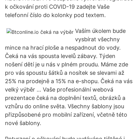
k očkování proti COVID-19 zadejte Vaše
telefonní číslo do kolonky pod textem.
Vaším úkolem bude
vysbírat všechny
mince na hrací ploše a nespadnout do vody.
Čeká na vás spousta levelů zábavy. Týden
nošení dětí je u nás v plném proudu. Máme zde
pro vás spoustu šátků a nosítek se slevami až
25% na prodejně a 15% na e-shopu. Čeká na vás
velký výběr … Vaše profesionální webová
prezentace čeká na doplnění textů, obrázků a
vzhůru do online světa. Všechny šablony jsou
přizpůsobené pro mobilní zařízení, včetně této
nové šablony.
Potvrzení o očkování bude vydáváno tištěné i