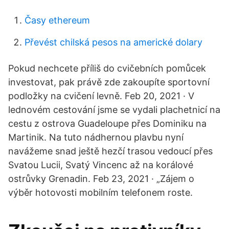
Časy ethereum
Převést chilská pesos na americké dolary
Pokud nechcete příliš do cvičebních pomůcek
investovat, pak právě zde zakoupíte sportovní
podložky na cvičení levně. Feb 20, 2021 · V
lednovém cestování jsme se vydali plachetnicí na
cestu z ostrova Guadeloupe přes Dominiku na
Martinik. Na tuto nádhernou plavbu nyní
navážeme snad ještě hezčí trasou vedoucí přes
Svatou Lucii, Svatý Vincenc až na korálové
ostrůvky Grenadin. Feb 23, 2021 · „Zájem o
výběr hotovosti mobilním telefonem roste.