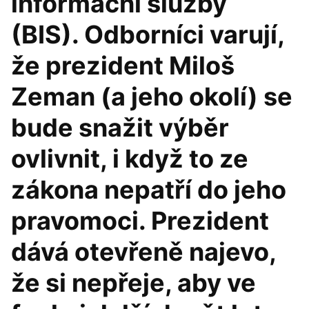
informační služby
(BIS). Odborníci varují,
že prezident Miloš
Zeman (a jeho okolí) se
bude snažit výběr
ovlivnit, i když to ze
zákona nepatří do jeho
pravomoci. Prezident
dává otevřeně najevo,
že si nepřeje, aby ve