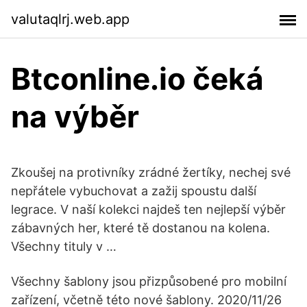
valutaqlrj.web.app
Btconline.io čeká
na výběr
Zkoušej na protivníky zrádné žertíky, nechej své
nepřátele vybuchovat a zažij spoustu další
legrace. V naší kolekci najdeš ten nejlepší výběr
zábavných her, které tě dostanou na kolena.
Všechny tituly v …
Všechny šablony jsou přizpůsobené pro mobilní
zařízení, včetně této nové šablony. 2020/11/26