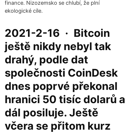
finance. Nizozemsko se chlubí, že plní
ekologické cíle.
2021-2-16 · Bitcoin
ještě nikdy nebyl tak
drahý, podle dat
společnosti CoinDesk
dnes poprvé překonal
hranici 50 tisíc dolarů a
dál posiluje. Ještě
včera se přitom kurz