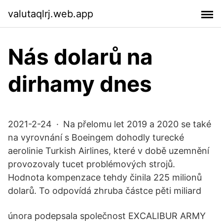
valutaqlrj.web.app
Nás dolarů na
dirhamy dnes
2021-2-24 · Na přelomu let 2019 a 2020 se také
na vyrovnání s Boeingem dohodly turecké
aerolinie Turkish Airlines, které v době uzemnění
provozovaly tucet problémových strojů.
Hodnota kompenzace tehdy činila 225 milionů
dolarů. To odpovídá zhruba částce pěti miliard
února podepsala společnost EXCALIBUR ARMY