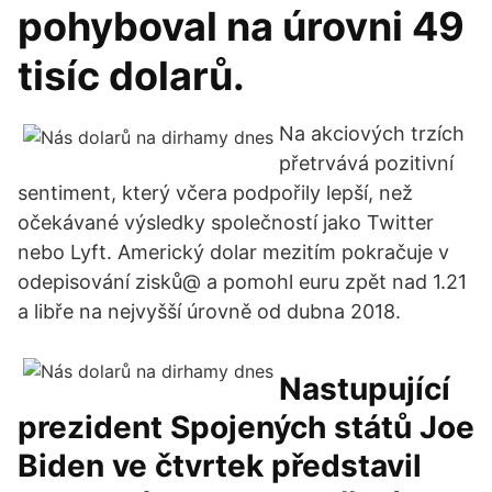
pohyboval na úrovni 49
tisíc dolarů.
Na akciových trzích
přetrvává pozitivní
sentiment, který včera podpořily lepší, než
očekávané výsledky společností jako Twitter
nebo Lyft. Americký dolar mezitím pokračuje v
odepisování zisků@ a pomohl euru zpět nad 1.21
a libře na nejvyšší úrovně od dubna 2018.
Nastupující
prezident Spojených států Joe
Biden ve čtvrtek představil