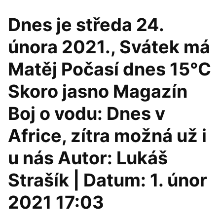
Dnes je středa 24.
února 2021., Svátek má
Matěj Počasí dnes 15°C
Skoro jasno Magazín
Boj o vodu: Dnes v
Africe, zítra možná už i
u nás Autor: Lukáš
Strašík | Datum: 1. únor
2021 17:03