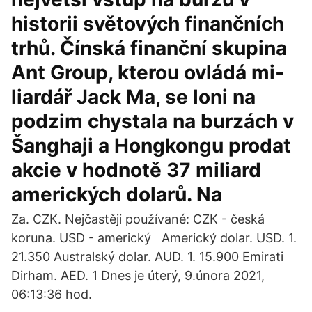
historii světových finančních
trhů. Čínská finanční skupina
Ant Group, kterou ovládá mi­
liardář Jack Ma, se loni na
podzim chystala na burzách v
Šanghaji a Hongkongu prodat
akcie v hodnotě 37 miliard
amerických dolarů. Na
Za. CZK. Nejčastěji používané: CZK - česká
koruna. USD - americký Americký dolar. USD. 1.
21.350 Australský dolar. AUD. 1. 15.900 Emirati
Dirham. AED. 1 Dnes je úterý, 9.února 2021,
06:13:36 hod.