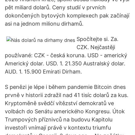
pět miliard dolarů. Ceny studií v prvních
dokončených bytových komplexech pak začínají
asi na jednom milionu dirhamů.
Spočítejte si. Za.
CZK. Nejčastěji
používané: CZK - česká koruna. USD - americký
Americký dolar. USD. 1. 21.350 Australský dolar.
AUD. 1. 15.900 Emirati Dirham.
S penězi je lépe i během pandemie Bitcoin dnes
prvně v historii zdražil nad 41 tisíc dolarů za kus.
Kryptoměně svědčí vítězství demokratů ve
volbách do Senátu amerického Kongresu. Útok
Trumpových příznivců na budovu Kapitolu
investoři vnímají právě v kontextu triumfu