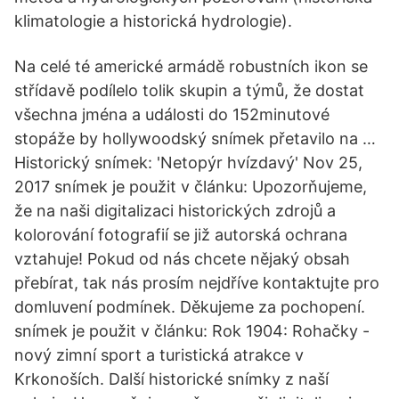
klimatologie a historická hydrologie).
Na celé té americké armádě robustních ikon se
střídavě podílelo tolik skupin a týmů, že dostat
všechna jména a události do 152minutové
stopáže by hollywoodský snímek přetavilo na …
Historický snímek: 'Netopýr hvízdavý' Nov 25,
2017 snímek je použit v článku: Upozorňujeme,
že na naši digitalizaci historických zdrojů a
kolorování fotografií se již autorská ochrana
vztahuje! Pokud od nás chcete nějaký obsah
přebírat, tak nás prosím nejdříve kontaktujte pro
domluvení podmínek. Děkujeme za pochopení.
snímek je použit v článku: Rok 1904: Rohačky -
nový zimní sport a turistická atrakce v
Krkonoších. Další historické snímky z naší