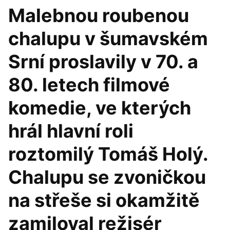
Malebnou roubenou
chalupu v šumavském
Srní proslavily v 70. a
80. letech filmové
komedie, ve kterých
hrál hlavní roli
roztomilý Tomáš Holý.
Chalupu se zvoničkou
na střeše si okamžitě
zamiloval režisér