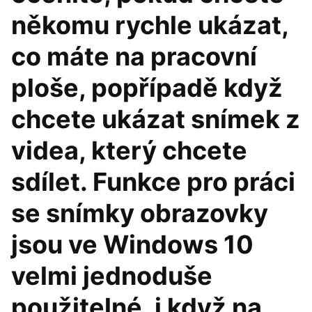
někomu rychle ukázat,
co máte na pracovní
ploše, popřípadě když
chcete ukázat snímek z
videa, který chcete
sdílet. Funkce pro práci
se snímky obrazovky
jsou ve Windows 10
velmi jednoduše
použitelné, i když na