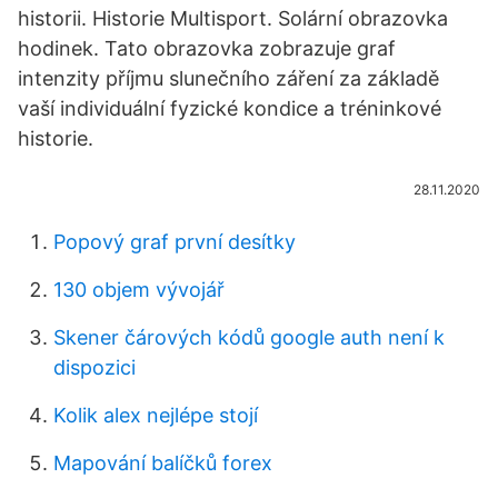
historii. Historie Multisport. Solární obrazovka
hodinek. Tato obrazovka zobrazuje graf
intenzity příjmu slunečního záření za základě
vaší individuální fyzické kondice a tréninkové
historie.
28.11.2020
Popový graf první desítky
130 objem vývojář
Skener čárových kódů google auth není k
dispozici
Kolik alex nejlépe stojí
Mapování balíčků forex