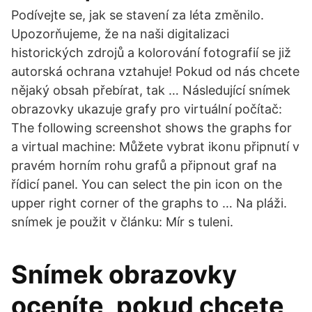
Podívejte se, jak se stavení za léta změnilo.
Upozorňujeme, že na naši digitalizaci
historických zdrojů a kolorování fotografií se již
autorská ochrana vztahuje! Pokud od nás chcete
nějaký obsah přebírat, tak … Následující snímek
obrazovky ukazuje grafy pro virtuální počítač:
The following screenshot shows the graphs for
a virtual machine: Můžete vybrat ikonu připnutí v
pravém horním rohu grafů a připnout graf na
řídicí panel. You can select the pin icon on the
upper right corner of the graphs to … Na pláži.
snímek je použit v článku: Mír s tuleni.
Snímek obrazovky
oceníte, pokud chcete