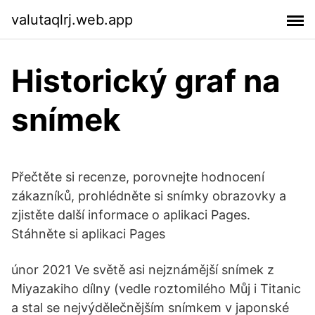
valutaqlrj.web.app
Historický graf na
snímek
Přečtěte si recenze, porovnejte hodnocení
zákazníků, prohlédněte si snímky obrazovky a
zjistěte další informace o aplikaci Pages.
Stáhněte si aplikaci Pages
únor 2021 Ve světě asi nejznámější snímek z
Miyazakiho dílny (vedle roztomilého Můj i Titanic
a stal se nejvýdělečnějším snímkem v japonské