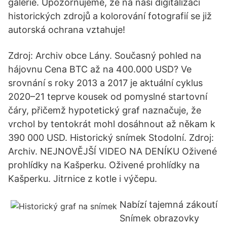
galerie. Upozorňujeme, že na naši digitalizaci
historických zdrojů a kolorování fotografií se již
autorská ochrana vztahuje!
Zdroj: Archiv obce Lány. Současný pohled na
hájovnu Cena BTC až na 400.000 USD? Ve
srovnání s roky 2013 a 2017 je aktuální cyklus
2020–21 teprve kousek od pomyslné startovní
čáry, přičemž hypotetický graf naznačuje, že
vrchol by tentokrát mohl dosáhnout až někam k
390 000 USD. Historický snímek Stodolní. Zdroj:
Archiv. NEJNOVĚJŠÍ VIDEO NA DENÍKU Oživené
prohlídky na Kašperku. Oživené prohlídky na
Kašperku. Jitrnice z kotle i výčepu.
Nabízí tajemná zákoutí
Snímek obrazovky