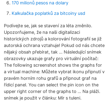
170 milionů pesos na dolary
Kalkulačka poplatků za bitcoiny usd
Podívejte se, jak se stavení za léta změnilo.
Upozorňujeme, že na naši digitalizaci
historických zdrojů a kolorování fotografií se již
autorská ochrana vztahuje! Pokud od nás chcete
nějaký obsah přebírat, tak … Následující snímek
obrazovky ukazuje grafy pro virtuální počítač:
The following screenshot shows the graphs for
a virtual machine: Můžete vybrat ikonu připnutí v
pravém horním rohu grafů a připnout graf na
řídicí panel. You can select the pin icon on the
upper right corner of the graphs to … Na pláži.
snímek je použit v článku: Mír s tuleni.