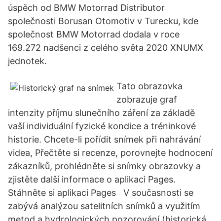
úspěch od BMW Motorrad Distributor
společnosti Borusan Otomotiv v Turecku, kde
společnost BMW Motorrad dodala v roce
169.272 nadšenci z celého světa 2020 XNUMX
jednotek.
Tato obrazovka
zobrazuje graf
intenzity příjmu slunečního záření za základě
vaší individuální fyzické kondice a tréninkové
historie. Chcete-li pořídit snímek při nahrávání
videa, Přečtěte si recenze, porovnejte hodnocení
zákazníků, prohlédněte si snímky obrazovky a
zjistěte další informace o aplikaci Pages.
Stáhněte si aplikaci Pages V současnosti se
zabývá analýzou satelitních snímků a využitím
metod a hydrologických pozorování (historická