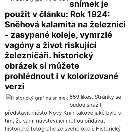
snímek je
použit v článku: Rok 1924:
Sněhová kalamita na železnici
- zasypané koleje, vymrzlé
vagóny a život riskující
železničáři. historický
obrázek si můžete
prohlédnout i v kolorizované
verzi
559 likes. Stránky se
budou snažit
představit město Nový Knín takové jaké bylo s
tím, že sami návštěvníci mohou přidávat
historické fotografie ze svého okolí. Historický