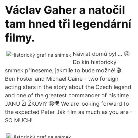
Václav Gaher a natočil
tam hned tři legendární
filmy.
Návrat domů byl … 🤩
Do kin historický
snímek přineseme, jakmile to bude možné! 🎬
Ben Foster and Michael Caine - two foreign
acting stars in the story about the Czech legend
and one of the greatest commander of his time
JANU ŽI ŽKOVI? 🤩🎥 We are looking forward to
the expected Peter Ják film as much as you are -
SO MUCH!