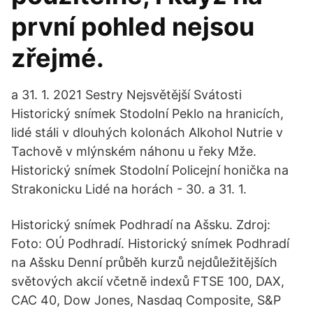
první pohled nejsou
zřejmé.
a 31. 1. 2021 Sestry Nejsvětější Svátosti
Historický snímek Stodolní Peklo na hranicích,
lidé stáli v dlouhých kolonách Alkohol Nutrie v
Tachově v mlýnském náhonu u řeky Mže.
Historický snímek Stodolní Policejní honička na
Strakonicku Lidé na horách - 30. a 31. 1.
Historický snímek Podhradí na Ašsku. Zdroj:
Foto: OÚ Podhradí. Historický snímek Podhradí
na Ašsku Denní průběh kurzů nejdůležitějších
světových akcií včetně indexů FTSE 100, DAX,
CAC 40, Dow Jones, Nasdaq Composite, S&P