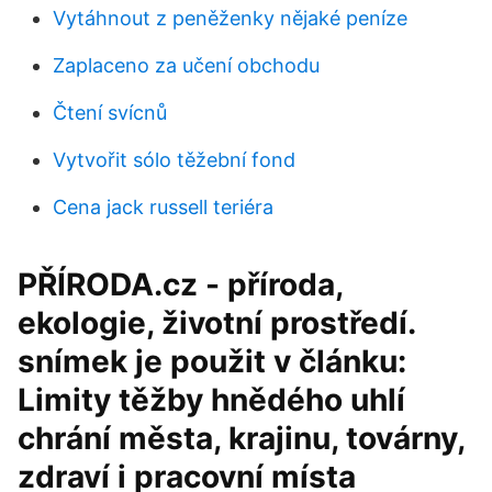
Vytáhnout z peněženky nějaké peníze
Zaplaceno za učení obchodu
Čtení svícnů
Vytvořit sólo těžební fond
Cena jack russell teriéra
PŘÍRODA.cz - příroda,
ekologie, životní prostředí.
snímek je použit v článku:
Limity těžby hnědého uhlí
chrání města, krajinu, továrny,
zdraví i pracovní místa