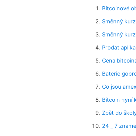
Bitcoinové o
Směnný kurz 
Směnný kurz 
Prodat aplika
Cena bitcoin
Baterie gopro
Co jsou amex
Bitcoin nyní 
Zpět do školy 
24 _ 7 znam