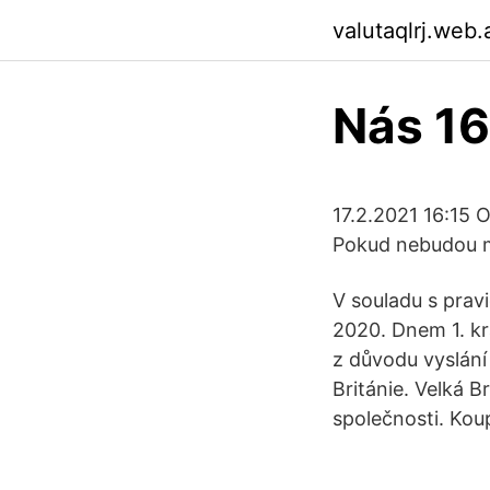
valutaqlrj.web
Nás 16
17.2.2021 16:15 O 
Pokud nebudou mí
V souladu s prav
2020. Dnem 1. kr
z důvodu vyslání
Británie. Velká 
společnosti. Kou