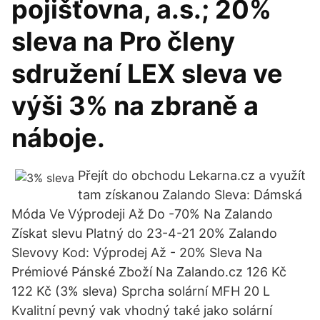
pojišťovna, a.s.; 20%
sleva na Pro členy
sdružení LEX sleva ve
výši 3% na zbraně a
náboje.
Přejít do obchodu Lekarna.cz a využít
tam získanou Zalando Sleva: Dámská
Móda Ve Výprodeji Až Do -70% Na Zalando
Získat slevu Platný do 23-4-21 20% Zalando
Slevovy Kod: Výprodej Až - 20% Sleva Na
Prémiové Pánské Zboží Na Zalando.cz 126 Kč
122 Kč (3% sleva) Sprcha solární MFH 20 L
Kvalitní pevný vak vhodný také jako solární