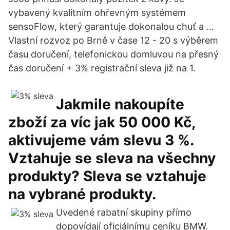
vybavený kvalitním ohřevným systémem
sensoFlow, který garantuje dokonalou chuť a …
Vlastní rozvoz po Brně v čase 12 - 20 s výběrem
času doručení, telefonickou domluvou na přesný
čas doručení + 3% registrační sleva již na 1.
Jakmile nakoupíte
zboží za víc jak 50 000 Kč,
aktivujeme vám slevu 3 %.
Vztahuje se sleva na všechny
produkty? Sleva se vztahuje
na vybrané produkty.
Uvedené rabatní skupiny přímo
dopovídají oficiálnímu ceníku BMW.