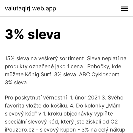
valutaqlrj.web.app
3% sleva
15% sleva na veškerý sortiment. Sleva neplatí na
produkty označené jako 1.cena . Pobočky, kde
můžete König Surf. 3% sleva. ABC Cyklosport.
3% sleva.
Pro poskytnutí věrnostní 1. únor 2021 3. Svého
favorita vložte do košíku. 4. Do kolonky „Mám
slevový kód“ v 1. kroku objednávky vyplňte
speciální slevový kód, který jste získali od O2
iPouzdro.cz - slevový kupon - 3% na celý nákup