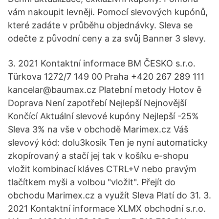
vám nakoupit levněji. Pomocí slevových kupónů,
které zadáte v průběhu objednávky. Sleva se
odečte z původní ceny a za svůj Banner 3 slevy.
3. 2021 Kontaktní informace BM ČESKO s.r.o.
Türkova 1272/7 149 00 Praha +420 267 289 111
kancelar@baumax.cz Platební metody Hotov ě
Doprava Není zapotřebí Nejlepší Nejnovější
Končící Aktuální slevové kupóny Nejlepší -25%
Sleva 3% na vše v obchodě Marimex.cz Váš
slevový kód: dolu3kosik Ten je nyní automaticky
zkopírovaný a stačí jej tak v košíku e-shopu
vložit kombinací kláves CTRL+V nebo pravým
tlačítkem myši a volbou "vložit". Přejít do
obchodu Marimex.cz a využít Sleva Platí do 31. 3.
2021 Kontaktní informace XLMX obchodní s.r.o.