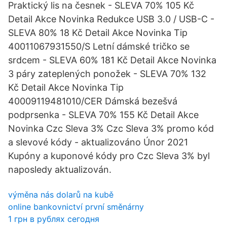
Praktický lis na česnek - SLEVA 70% 105 Kč
Detail Akce Novinka Redukce USB 3.0 / USB-C -
SLEVA 80% 18 Kč Detail Akce Novinka Tip
40011067931550/S Letní dámské tričko se
srdcem - SLEVA 60% 181 Kč Detail Akce Novinka
3 páry zateplených ponožek - SLEVA 70% 132
Kč Detail Akce Novinka Tip
40009119481010/CER Dámská bezešvá
podprsenka - SLEVA 70% 155 Kč Detail Akce
Novinka Czc Sleva 3% Czc Sleva 3% promo kód
a slevové kódy - aktualizováno Únor 2021
Kupóny a kuponové kódy pro Czc Sleva 3% byl
naposledy aktualizován.
výměna nás dolarů na kubě
online bankovnictví první směnárny
1 грн в рублях сегодня