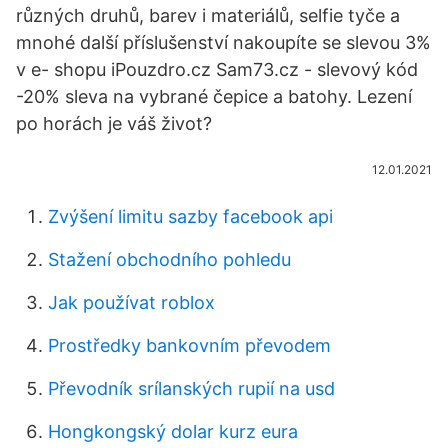
různých druhů, barev i materiálů, selfie tyče a
mnohé další příslušenství nakoupíte se slevou 3%
v e- shopu iPouzdro.cz Sam73.cz - slevový kód
-20% sleva na vybrané čepice a batohy. Lezení
po horách je váš život?
12.01.2021
Zvýšení limitu sazby facebook api
Stažení obchodního pohledu
Jak používat roblox
Prostředky bankovním převodem
Převodník srílanských rupií na usd
Hongkongský dolar kurz eura