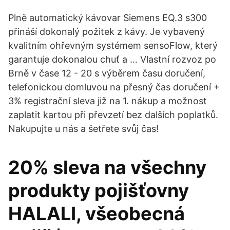
Plně automatický kávovar Siemens EQ.3 s300
přináší dokonalý požitek z kávy. Je vybavený
kvalitním ohřevným systémem sensoFlow, který
garantuje dokonalou chuť a … Vlastní rozvoz po
Brně v čase 12 - 20 s výběrem času doručení,
telefonickou domluvou na přesný čas doručení +
3% registrační sleva již na 1. nákup a možnost
zaplatit kartou při převzetí bez dalších poplatků.
Nakupujte u nás a šetřete svůj čas!
20% sleva na všechny
produkty pojišťovny
HALALI, všeobecná