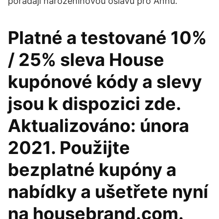
pořádají narozeninovou oslavu pro Annu.
Platné a testované 10%
/ 25% sleva House
kupónové kódy a slevy
jsou k dispozici zde.
Aktualizováno: února
2021. Použijte
bezplatné kupóny a
nabídky a ušetřete nyní
na housebrand.com.