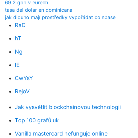
69 2 gbp v eurech
tasa del dolar en dominicana
jak dlouho mají prostředky vypořádat coinbase
RaD
hT
Ng
IE
CwYsY
RejoV
Jak vysvětlit blockchainovou technologii
Top 100 grafů uk
Vanilla mastercard nefunguje online