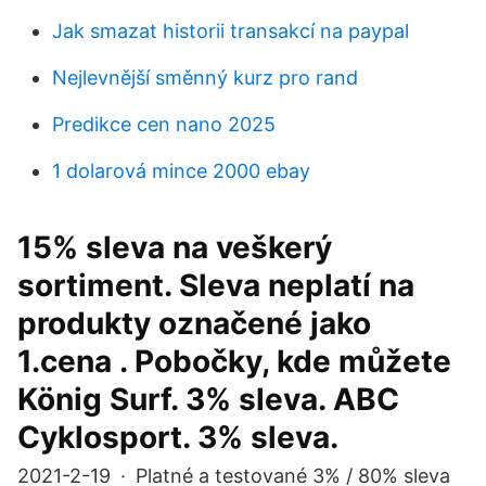
Jak smazat historii transakcí na paypal
Nejlevnější směnný kurz pro rand
Predikce cen nano 2025
1 dolarová mince 2000 ebay
15% sleva na veškerý
sortiment. Sleva neplatí na
produkty označené jako
1.cena . Pobočky, kde můžete
König Surf. 3% sleva. ABC
Cyklosport. 3% sleva.
2021-2-19 · Platné a testované 3% / 80% sleva