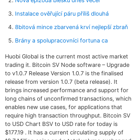
Nová epizoda blesku dnes večer
Instalace ověřující páru příliš dlouhá
8bitová mince zbarvená krví nejlepší zbraň
Brány a spolupracovníci fortuna ca
Huobi Global is the current most active market
trading it. Bitcoin SV Node software – Upgrade
to v1.0.7 Release Version 1.0.7 is the finalised
release from version 1.0.7 (beta release). It
brings increased performance and support for
long chains of unconfirmed transactions, which
enables new use cases, for applications that
require high transaction throughput. Bitcoin SV
to USD Chart BSV to USD rate for today is
$177.19 . It has a current circulating supply of