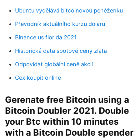
Ubuntu vydělává bitcoinovou peněženku
Převodník aktuálního kurzu dolaru
Binance us florida 2021
Historická data spotové ceny zlata
Odpovídat globální ceně akcií
Cex koupit online
Gerenate free Bitcoin using a
Bitcoin Doubler 2021. Double
your Btc within 10 minutes
with a Bitcoin Double spender