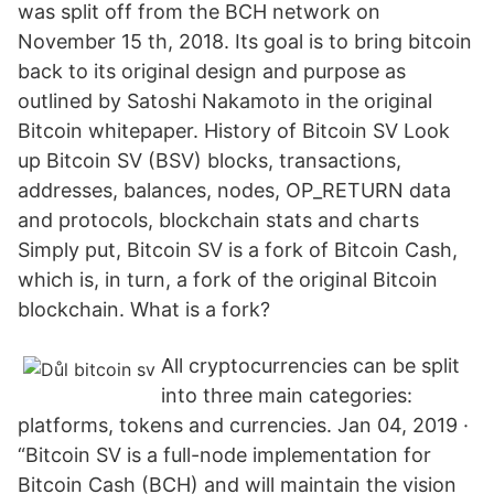
was split off from the BCH network on
November 15 th, 2018. Its goal is to bring bitcoin
back to its original design and purpose as
outlined by Satoshi Nakamoto in the original
Bitcoin whitepaper. History of Bitcoin SV Look
up Bitcoin SV (BSV) blocks, transactions,
addresses, balances, nodes, OP_RETURN data
and protocols, blockchain stats and charts
Simply put, Bitcoin SV is a fork of Bitcoin Cash,
which is, in turn, a fork of the original Bitcoin
blockchain. What is a fork?
All cryptocurrencies can be split
into three main categories:
platforms, tokens and currencies. Jan 04, 2019 ·
“Bitcoin SV is a full-node implementation for
Bitcoin Cash (BCH) and will maintain the vision