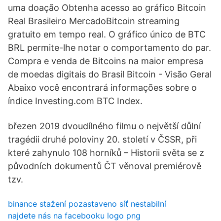
uma doação Obtenha acesso ao gráfico Bitcoin
Real Brasileiro MercadoBitcoin streaming
gratuito em tempo real. O gráfico único de BTC
BRL permite-lhe notar o comportamento do par.
Compra e venda de Bitcoins na maior empresa
de moedas digitais do Brasil Bitcoin - Visão Geral
Abaixo você encontrará informações sobre o
índice Investing.com BTC Index.
březen 2019 dvoudílného filmu o největší důlní
tragédii druhé poloviny 20. století v ČSSR, při
které zahynulo 108 horníků – Historii světa se z
původních dokumentů ČT věnoval premiérově
tzv.
binance stažení pozastaveno síť nestabilní
najdete nás na facebooku logo png