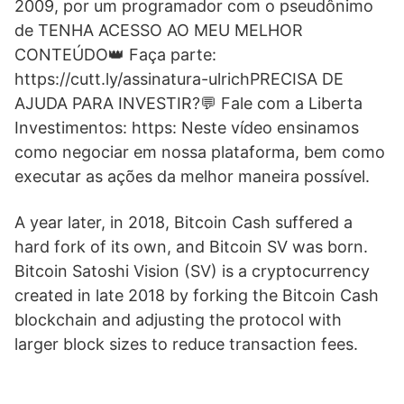
2009, por um programador com o pseudônimo
de TENHA ACESSO AO MEU MELHOR
CONTEÚDO👑 Faça parte:
https://cutt.ly/assinatura-ulrichPRECISA DE
AJUDA PARA INVESTIR?💬 Fale com a Liberta
Investimentos: https: Neste vídeo ensinamos
como negociar em nossa plataforma, bem como
executar as ações da melhor maneira possível.
A year later, in 2018, Bitcoin Cash suffered a
hard fork of its own, and Bitcoin SV was born.
Bitcoin Satoshi Vision (SV) is a cryptocurrency
created in late 2018 by forking the Bitcoin Cash
blockchain and adjusting the protocol with
larger block sizes to reduce transaction fees.