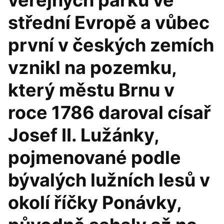
veřejných parků ve
střední Evropě a vůbec
první v českých zemích
vznikl na pozemku,
který městu Brnu v
roce 1786 daroval císař
Josef II. Lužánky,
pojmenované podle
bývalých lužních lesů v
okolí říčky Ponávky,