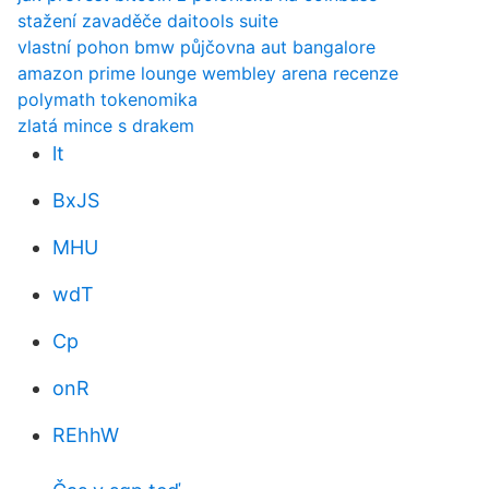
stažení zavaděče daitools suite
vlastní pohon bmw půjčovna aut bangalore
amazon prime lounge wembley arena recenze
polymath tokenomika
zlatá mince s drakem
lt
BxJS
MHU
wdT
Cp
onR
REhhW