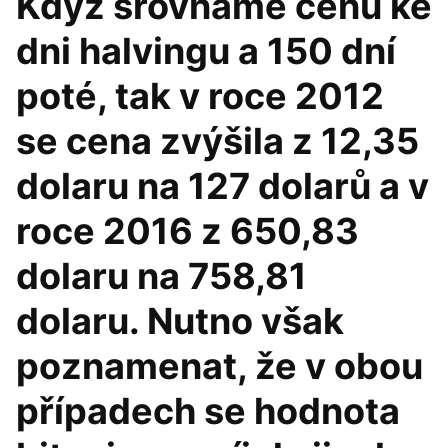
Když srovnáme cenu ke
dni halvingu a 150 dní
poté, tak v roce 2012
se cena zvýšila z 12,35
dolaru na 127 dolarů a v
roce 2016 z 650,83
dolaru na 758,81
dolaru. Nutno však
poznamenat, že v obou
případech se hodnota