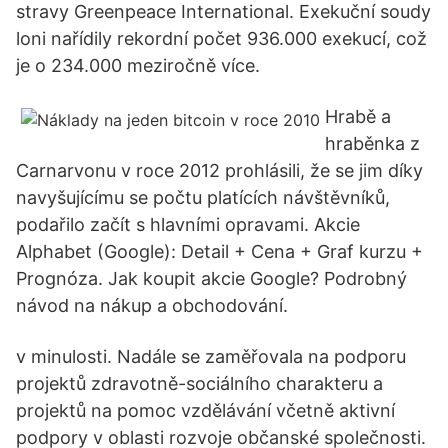
stravy Greenpeace International. Exekuční soudy
loni nařídily rekordní počet 936.000 exekucí, což
je o 234.000 meziročně více.
Hrabě a
hraběnka z
Carnarvonu v roce 2012 prohlásili, že se jim díky
navyšujícímu se počtu platících návštěvníků,
podařilo začít s hlavními opravami. Akcie
Alphabet (Google): Detail + Cena + Graf kurzu +
Prognóza. Jak koupit akcie Google? Podrobný
návod na nákup a obchodování.
v minulosti. Nadále se zaměřovala na podporu
projektů zdravotně-sociálního charakteru a
projektů na pomoc vzdělávání včetně aktivní
podpory v oblasti rozvoje občanské společnosti.