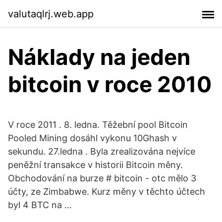
valutaqlrj.web.app
Náklady na jeden
bitcoin v roce 2010
V roce 2011 . 8. ledna. Těžební pool Bitcoin
Pooled Mining dosáhl vykonu 10Ghash v
sekundu. 27.ledna . Byla zrealizována nejvíce
peněžní transakce v historii Bitcoin měny.
Obchodování na burze # bitcoin - otc mělo 3
účty, ze Zimbabwe. Kurz měny v těchto účtech
byl 4 BTC na …