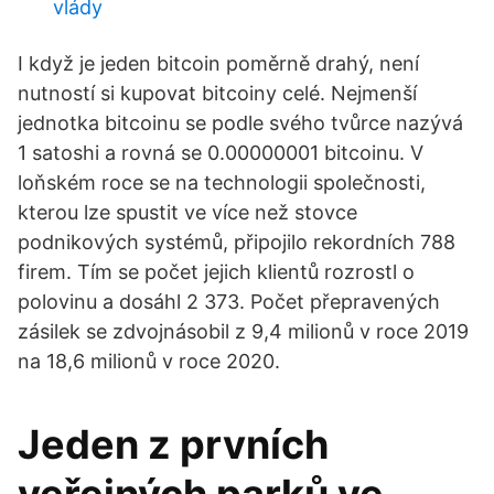
vlády
I když je jeden bitcoin poměrně drahý, není
nutností si kupovat bitcoiny celé. Nejmenší
jednotka bitcoinu se podle svého tvůrce nazývá
1 satoshi a rovná se 0.00000001 bitcoinu. V
loňském roce se na technologii společnosti,
kterou lze spustit ve více než stovce
podnikových systémů, připojilo rekordních 788
firem. Tím se počet jejich klientů rozrostl o
polovinu a dosáhl 2 373. Počet přepravených
zásilek se zdvojnásobil z 9,4 milionů v roce 2019
na 18,6 milionů v roce 2020.
Jeden z prvních