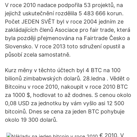
V roce 2010 nadace podpořila 53 projektů, na
jejichž uskutečnění rozdělila 5 483 666 korun.
Počet JEDEN SVĚT byl v roce 2004 jedním ze
zakládajících členů Asociace pro fair trade, která
byla později přejmenována na Fairtrade Česko a
Slovensko. V roce 2013 toto sdružení opustil a
působí zcela samostatně.
Kurz měny v těchto účtech byl 4 BTC na 100
bilionů zimbabwských dolarů. 28.ledna . Vědět o
Bitcoinu v roce 2010, nakoupit v roce 2010 BTC
za 1000 $, hodlovat to až dodnes. S cenou okolo
0,08 USD za jednotku by vám vyšlo asi 12 500
bitcoinů. Dnes se cena za jeden BTC pohybuje
okolo 19 300 dolarů.
€ 2010. V