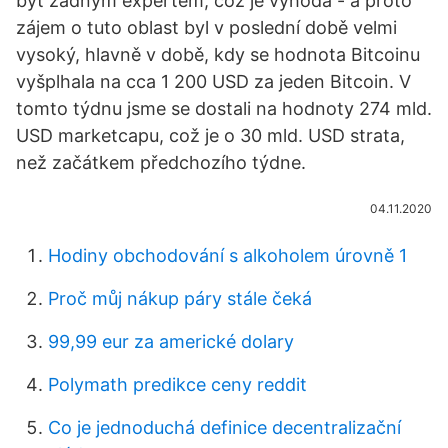
být žádným expertem, což je výhoda - a proto
zájem o tuto oblast byl v poslední době velmi
vysoký, hlavně v době, kdy se hodnota Bitcoinu
vyšplhala na cca 1 200 USD za jeden Bitcoin. V
tomto týdnu jsme se dostali na hodnoty 274 mld.
USD marketcapu, což je o 30 mld. USD strata,
než začátkem předchozího týdne.
04.11.2020
Hodiny obchodování s alkoholem úrovně 1
Proč můj nákup páry stále čeká
99,99 eur za americké dolary
Polymath predikce ceny reddit
Co je jednoduchá definice decentralizační