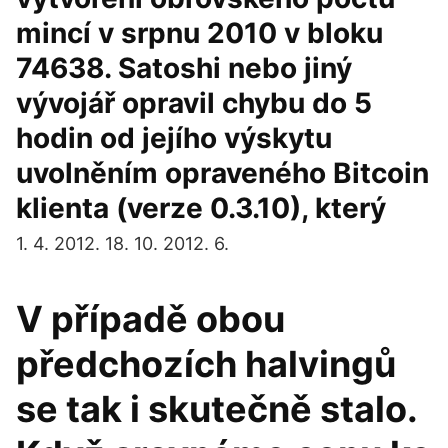
mincí v srpnu 2010 v bloku
74638. Satoshi nebo jiný
vývojář opravil chybu do 5
hodin od jejího výskytu
uvolněním opraveného Bitcoin
klienta (verze 0.3.10), který
1. 4. 2012. 18. 10. 2012. 6.
V případě obou
předchozích halvingů
se tak i skutečně stalo.