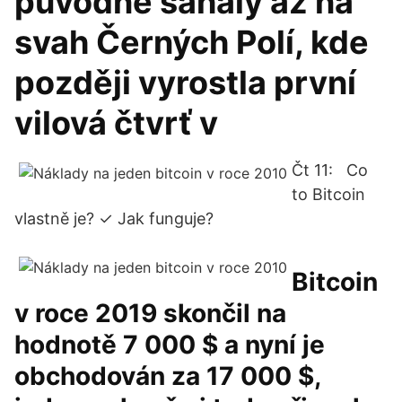
původně sahaly až na
svah Černých Polí, kde
později vyrostla první
vilová čtvrť v
Čt 11: Co
to Bitcoin
vlastně je? ✓ Jak funguje?
Bitcoin
v roce 2019 skončil na
hodnotě 7 000 $ a nyní je
obchodován za 17 000 $,