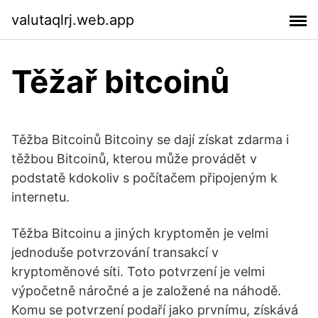
valutaqlrj.web.app
Těžař bitcoinů
Těžba Bitcoinů Bitcoiny se dají získat zdarma i
těžbou Bitcoinů, kterou může provádět v
podstatě kdokoliv s počítačem připojeným k
internetu.
Těžba Bitcoinu a jiných kryptoměn je velmi
jednoduše potvrzování transakcí v
kryptoměnové síti. Toto potvrzení je velmi
výpočetně náročné a je založené na náhodě.
Komu se potvrzení podaří jako prvnímu, získává