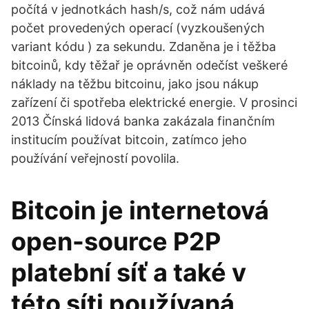
počítá v jednotkách hash/s, což nám udává
počet provedených operací (vyzkoušených
variant kódu ) za sekundu. Zdaněna je i těžba
bitcoinů, kdy těžař je oprávněn odečíst veškeré
náklady na těžbu bitcoinu, jako jsou nákup
zařízení či spotřeba elektrické energie. V prosinci
2013 Čínská lidová banka zakázala finančním
institucím používat bitcoin, zatímco jeho
používání veřejností povolila.
Bitcoin je internetová
open-source P2P
platební síť a také v
této síti používaná