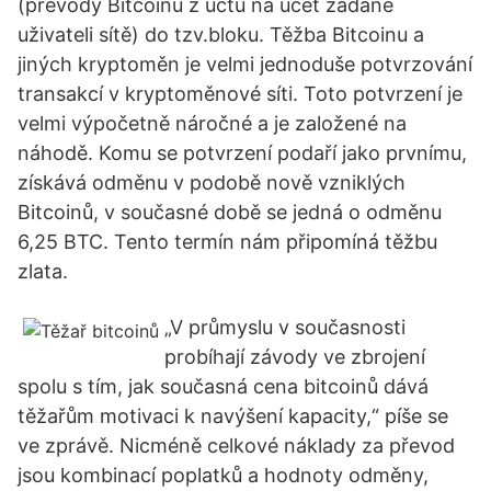
(převody Bitcoinu z účtu na účet zadané
uživateli sítě) do tzv.bloku. Těžba Bitcoinu a
jiných kryptoměn je velmi jednoduše potvrzování
transakcí v kryptoměnové síti. Toto potvrzení je
velmi výpočetně náročné a je založené na
náhodě. Komu se potvrzení podaří jako prvnímu,
získává odměnu v podobě nově vzniklých
Bitcoinů, v současné době se jedná o odměnu
6,25 BTC. Tento termín nám připomíná těžbu
zlata.
„V průmyslu v současnosti
probíhají závody ve zbrojení
spolu s tím, jak současná cena bitcoinů dává
těžařům motivaci k navýšení kapacity,“ píše se
ve zprávě. Nicméně celkové náklady za převod
jsou kombinací poplatků a hodnoty odměny,